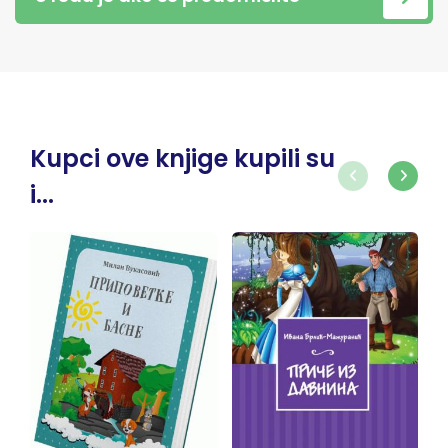
Kupci ove knjige kupili su
i...