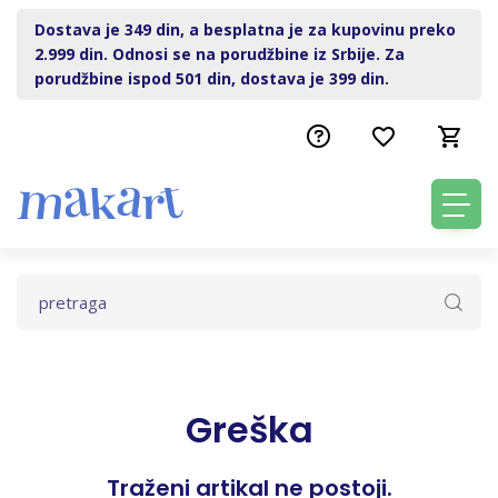
Dostava je 349 din, a besplatna je za kupovinu preko
2.999 din. Odnosi se na porudžbine iz Srbije. Za
porudžbine ispod 501 din, dostava je 399 din.
Greška
Traženi artikal ne postoji.