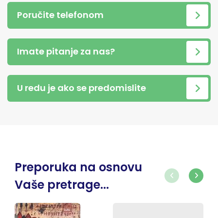
Poručite telefonom
Imate pitanje za nas?
U redu je ako se predomislite
Preporuka na osnovu
Vaše pretrage...