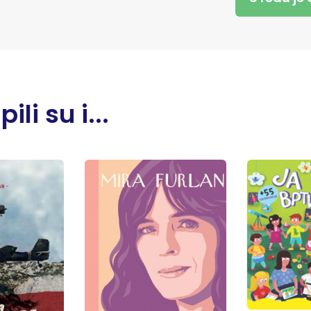
li su i...