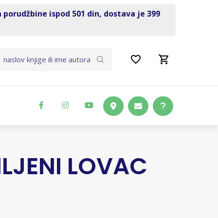
a porudžbine ispod 501 din, dostava je 399
LJENI LOVAC