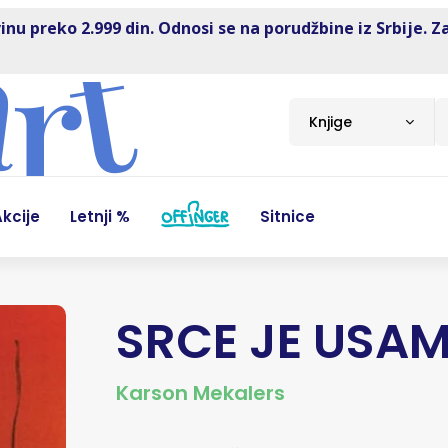
inu preko 2.999 din. Odnosi se na porudžbine iz Srbije. Z
Knjige
kcije
Letnji %
Sitnice
SRCE JE USAM
Karson Mekalers