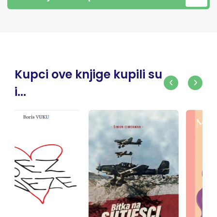
Kupci ove knjige kupili su
i...