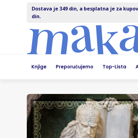
Dostava je 349 din, a besplatna je za kupov
din.
Knjige
Preporučujemo
Top-Lista
A