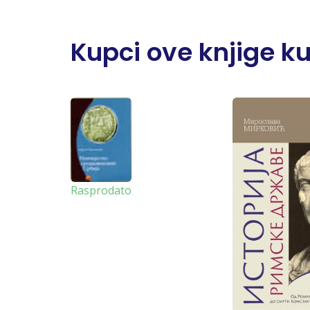
Kupci ove knjige kupi
Rasprodato