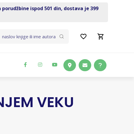
a porudžbine ispod 501 din, dostava je 399
NJEM VEKU