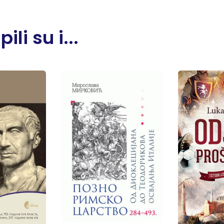
li su i...