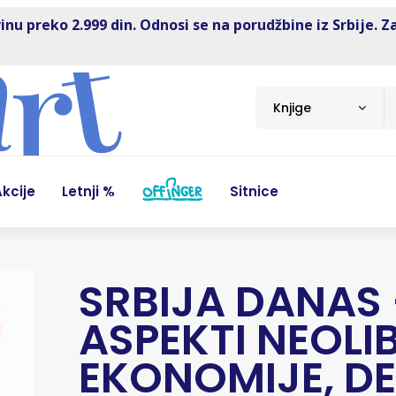
inu preko 2.999 din. Odnosi se na porudžbine iz Srbije. Z
Knjige
kcije
Letnji %
Sitnice
SRBIJA DANAS
ASPEKTI NEOLI
EKONOMIJE, D