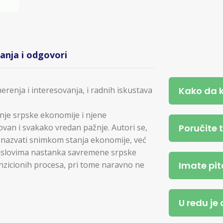
tanja i odgovori
Kako da 
merenja i interesovanja, i radnih iskustava
nje srpske ekonomije i njene
Poručite 
van i svakako vredan pažnje. Autori se,
i nazvati snimkom stanja ekonomije, već
) uslovima nastanka savremene srpske
Imate pit
anzicionih procesa, pri tome naravno ne
U redu je