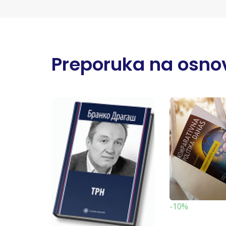
Preporuka na osnov
-10%