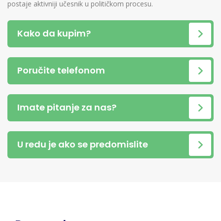
postaje aktivniji učesnik u političkom procesu.
Kako da kupim?
Poručite telefonom
Imate pitanje za nas?
U redu je ako se predomislite