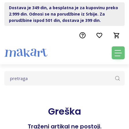
Dostava je 349 din, a besplatna je za kupovinu preko
2.999 din. Odnosi se na porudžbine iz Srbije. Za
porudžbine ispod 501 din, dostava je 399 din.
Greška
Traženi artikal ne postoji.