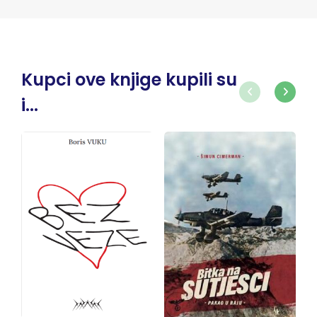
Kupci ove knjige kupili su
i...