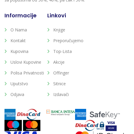
Informacije
Linkovi
O Nama
Knjige
Kontakt
Preporučujemo
Kupovina
Top-Lista
Uslovi Kupovine
Akcije
Polisa Privatnosti
Offinger
Uputstvo
Sitnice
Odjava
Izdavači