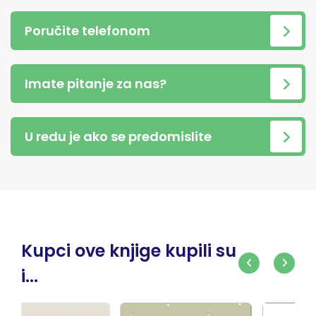
Poručite telefonom
Imate pitanje za nas?
U redu je ako se predomislite
Kupci ove knjige kupili su
i...