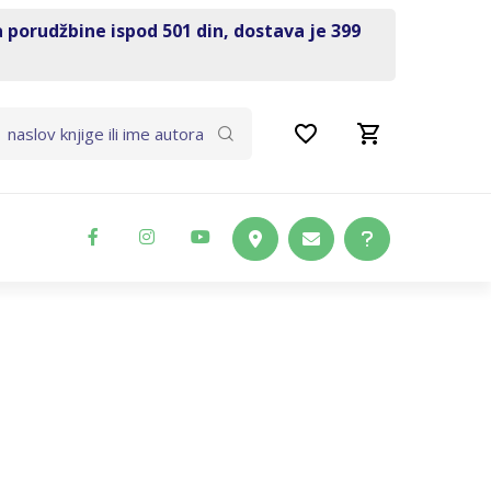
a porudžbine ispod 501 din, dostava je 399