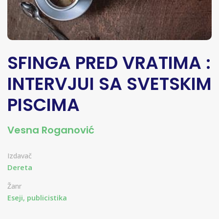
SFINGA PRED VRATIMA :
INTERVJUI SA SVETSKIM
PISCIMA
Vesna Roganović
Izdavač
Dereta
Žanr
Eseji, publicistika