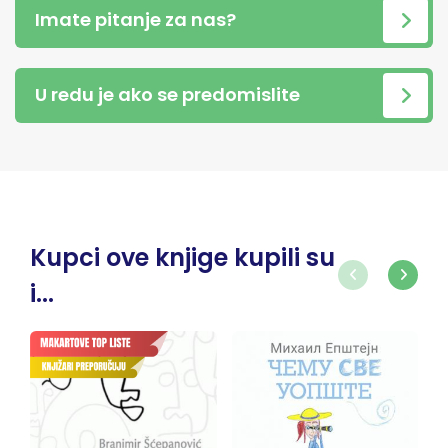
Imate pitanje za nas?
U redu je ako se predomislite
Kupci ove knjige kupili su
i...