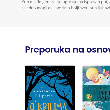
Krin mlađe generacije upućuje na ispravan put, 
zajedno mogli da stvorimo bolji svet, pun ljubavi
Preporuka na osnov