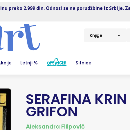
inu preko 2.999 din. Odnosi se na porudžbine iz Srbije. Z
Knjige
kcije
Letnji %
Sitnice
SERAFINA KRIN 
GRIFON
Aleksandra Filipović