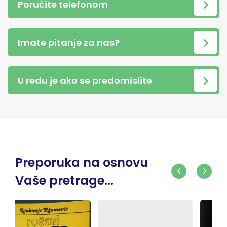
Poručite telefonom
Imate pitanje za nas?
U redu je ako se predomislite
Preporuka na osnovu
Vaše pretrage...