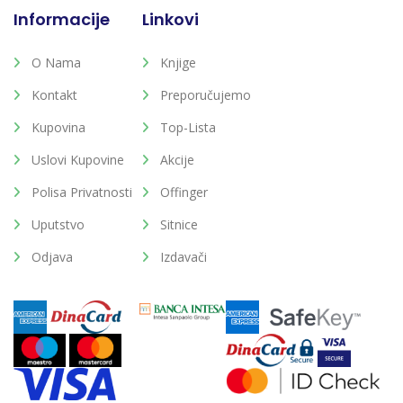
Informacije
Linkovi
O Nama
Knjige
Kontakt
Preporučujemo
Kupovina
Top-Lista
Uslovi Kupovine
Akcije
Polisa Privatnosti
Offinger
Uputstvo
Sitnice
Odjava
Izdavači