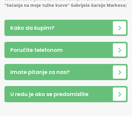
"Sećanja na moje tužne kurve" Gabrijela Garsije Markesa
)
Kako da kupim?
Poručite telefonom
Imate pitanje za nas?
U redu je ako se predomislite