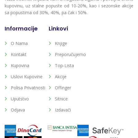
kupovinu, uz stalne popuste od 10-20%, kao i sezonske akcije
sa popustima od 30%, 40%, pa čak i 50%.
Informacije
Linkovi
O Nama
Knjige
Kontakt
Preporučujemo
Kupovina
Top-Lista
Uslovi Kupovine
Akcije
Polisa Privatnosti
Offinger
Uputstvo
Sitnice
Odjava
Izdavači