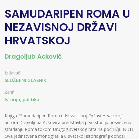
SAMUDARIPEN ROMA U
NEZAVISNOJ DRŽAVI
HRVATSKOJ
Dragoljub Acković
Izdavač
SLUŽBENI GLASNIK
Žanr
Istorija, politika
Knjiga "Samudaripen Roma u Nezavisnoj Državi Hrvatskoj"
autora Dragoljuba Ackovića predstavlja prvu studiju posvećenu
stradanju Roma tokom Drugog svetskog rata na području NDH.
Ova jedinstvena monografija u svetskoj istoriografiji donosi