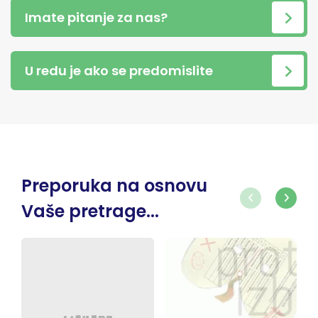
Imate pitanje za nas?
U redu je ako se predomislite
Preporuka na osnovu
Vaše pretrage...