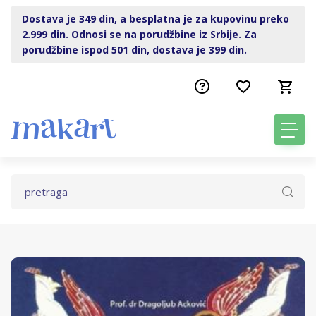
Dostava je 349 din, a besplatna je za kupovinu preko
2.999 din. Odnosi se na porudžbine iz Srbije. Za
porudžbine ispod 501 din, dostava je 399 din.