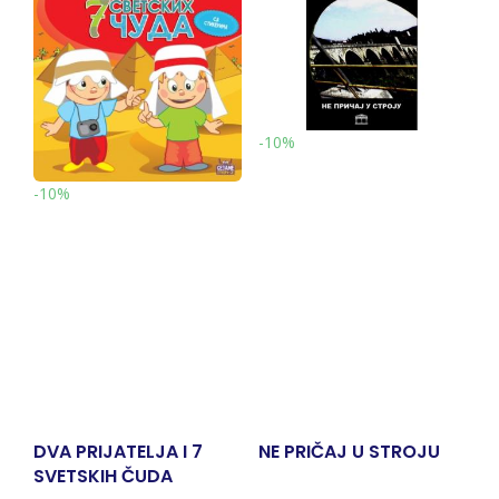
-10%
-10%
NE PRIČAJ U STROJU
PROFESIONALNI
PORTFOLIO