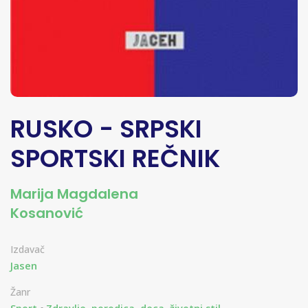
RUSKO - SRPSKI
SPORTSKI REČNIK
Marija Magdalena
Kosanović
Izdavač
Jasen
Žanr