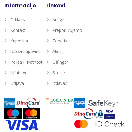
Informacije
Linkovi
O Nama
Knjige
Kontakt
Preporučujemo
Kupovina
Top-Lista
Uslovi Kupovine
Akcije
Polisa Privatnosti
Offinger
Uputstvo
Sitnice
Odjava
Izdavači