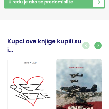
U redu je ako se predomislite
Kupci ove knjige kupili su
i...