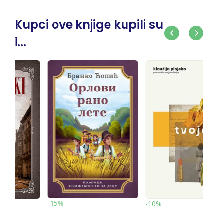
Kupci ove knjige kupili su
i...
-10%
-10%