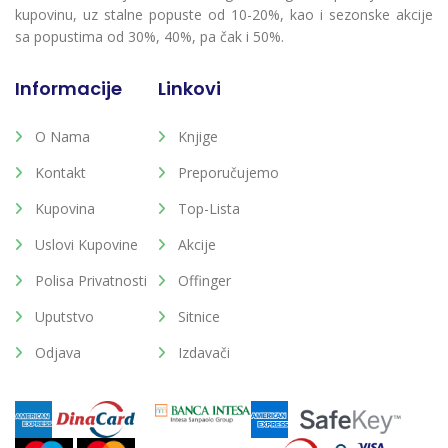
kupovinu, uz stalne popuste od 10-20%, kao i sezonske akcije
sa popustima od 30%, 40%, pa čak i 50%.
Informacije
Linkovi
O Nama
Knjige
Kontakt
Preporučujemo
Kupovina
Top-Lista
Uslovi Kupovine
Akcije
Polisa Privatnosti
Offinger
Uputstvo
Sitnice
Odjava
Izdavači