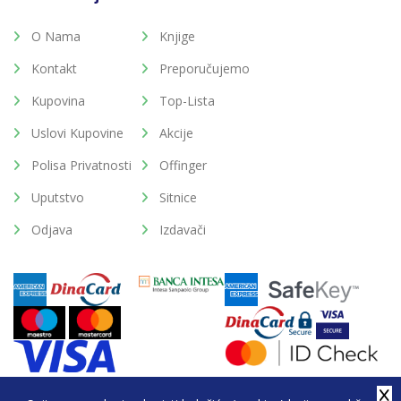
O Nama
Knjige
Kontakt
Preporučujemo
Kupovina
Top-Lista
Uslovi Kupovine
Akcije
Polisa Privatnosti
Offinger
Uputstvo
Sitnice
Odjava
Izdavači