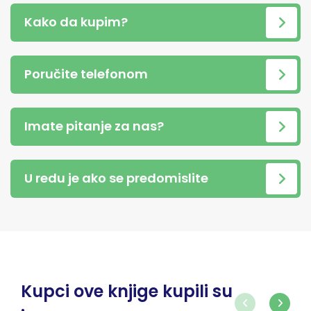
Kako da kupim?
Poručite telefonom
Imate pitanje za nas?
U redu je ako se predomislite
Kupci ove knjige kupili su