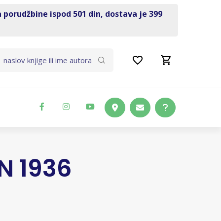
a porudžbine ispod 501 din, dostava je 399
N 1936