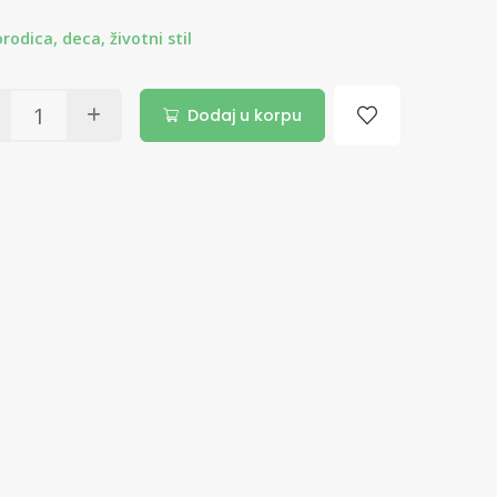
rodica, deca, životni stil
Dodaj u korpu