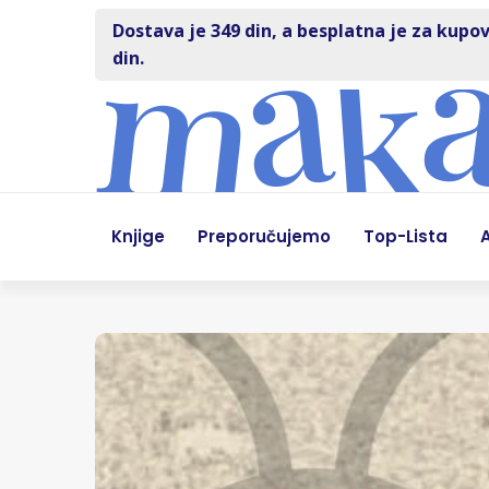
Dostava je 349 din, a besplatna je za kupov
din.
Knjige
Preporučujemo
Top-Lista
A