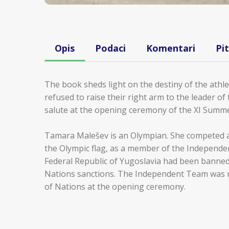
Opis
Podaci
Komentari
Pi
The book sheds light on the destiny of the athl
refused to raise their right arm to the leader of 
salute at the opening ceremony of the XI Summer
Tamara Malešev is an Olympian. She competed a
the Olympic flag, as a member of the Independe
Federal Republic of Yugoslavia had been banned
Nations sanctions. The Independent Team was no
of Nations at the opening ceremony.