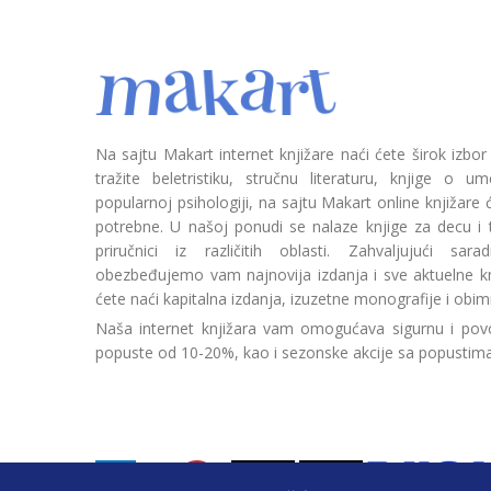
Na sajtu Makart internet knjižare naći ćete širok izbor
tražite beletristiku, stručnu literaturu, knjige o umetn
popularnoj psihologiji, na sajtu Makart online knjižare
potrebne. U našoj ponudi se nalaze knjige za decu i tin
priručnici iz različitih oblasti. Zahvaljujući sa
obezbeđujemo vam najnovija izdanja i sve aktuelne kn
ćete naći kapitalna izdanja, izuzetne monografije i obim
Naša internet knjižara vam omogućava sigurnu i povo
popuste od 10-20%, kao i sezonske akcije sa popustim