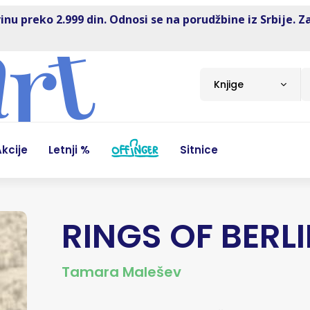
inu preko 2.999 din. Odnosi se na porudžbine iz Srbije. Z
Knjige
kcije
Letnji %
Sitnice
RINGS OF BERLI
Tamara Malešev