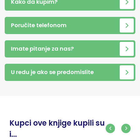
Kako da kupim?
Poručite telefonom
Imate pitanje za nas?
U redu je ako se predomislite
Kupci ove knjige kupili su
i...