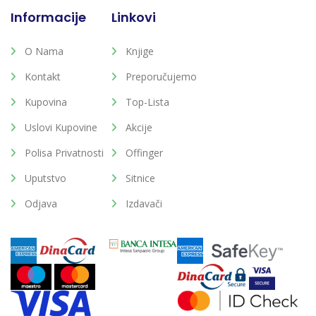
Informacije
Linkovi
O Nama
Knjige
Kontakt
Preporučujemo
Kupovina
Top-Lista
Uslovi Kupovine
Akcije
Polisa Privatnosti
Offinger
Uputstvo
Sitnice
Odjava
Izdavači