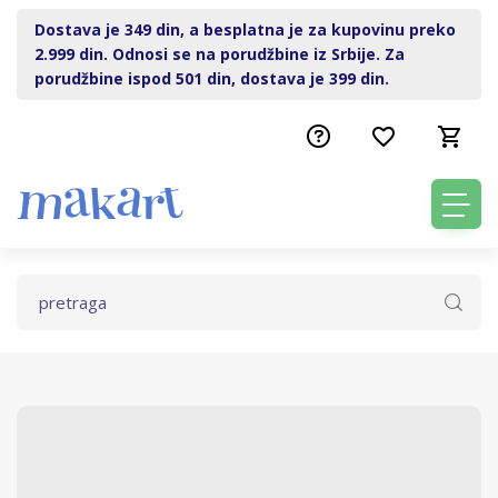
Dostava je 349 din, a besplatna je za kupovinu preko
2.999 din. Odnosi se na porudžbine iz Srbije. Za
porudžbine ispod 501 din, dostava je 399 din.