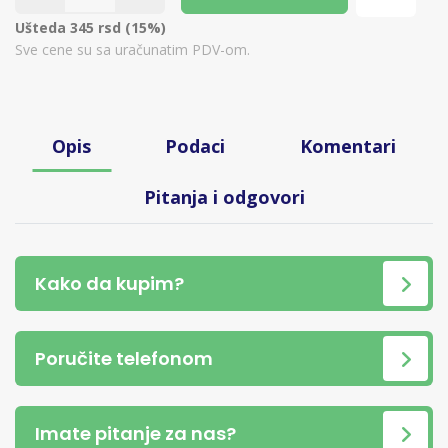
Ušteda 345 rsd (15%)
Sve cene su sa uračunatim PDV-om.
Opis
Podaci
Komentari
Pitanja i odgovori
Kako da kupim?
Poručite telefonom
Imate pitanje za nas?