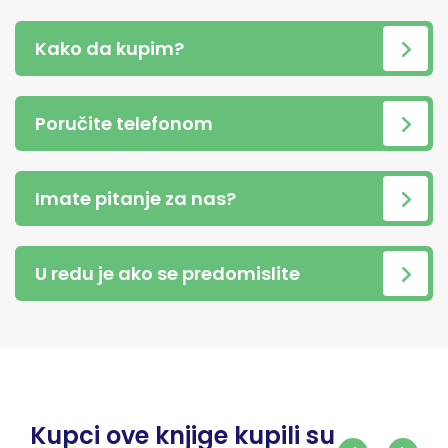
Kako da kupim?
Poručite telefonom
Imate pitanje za nas?
U redu je ako se predomislite
Kupci ove knjige kupili su