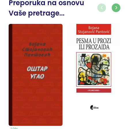
Preporuka na osnovu
Vaše pretrage...
-10%