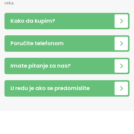
veka.
Kako da kupim?
Poručite telefonom
Imate pitanje za nas?
U redu je ako se predomislite