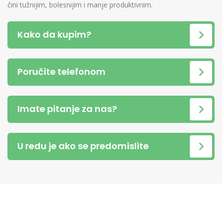
čini tužnijim, bolesnijim i manje produktivnim.
Kako da kupim?
Poručite telefonom
Imate pitanje za nas?
U redu je ako se predomislite