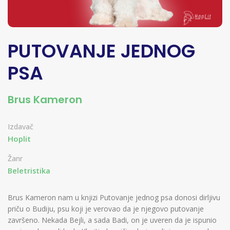
PUTOVANJE JEDNOG
PSA
Brus Kameron
Izdavač
Hoplit
Žanr
Beletristika
Brus Kameron nam u knjizi Putovanje jednog psa donosi dirljivu
priču o Budiju, psu koji je verovao da je njegovo putovanje
završeno. Nekada Bejli, a sada Badi, on je uveren da je ispunio