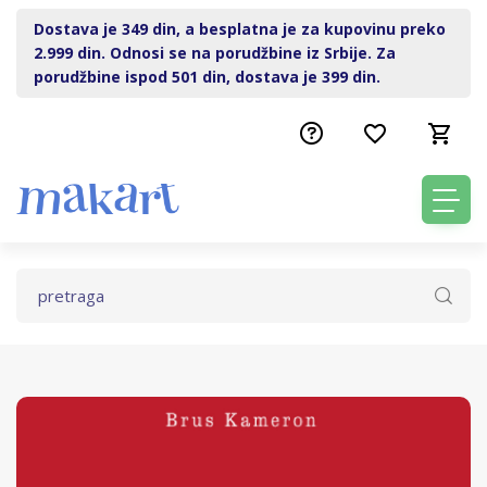
Dostava je 349 din, a besplatna je za kupovinu preko
2.999 din. Odnosi se na porudžbine iz Srbije. Za
porudžbine ispod 501 din, dostava je 399 din.