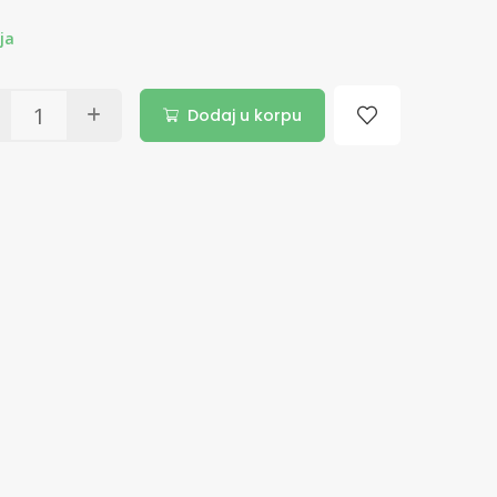
ja
Dodaj u korpu