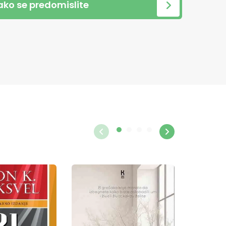
 ako se predomislite