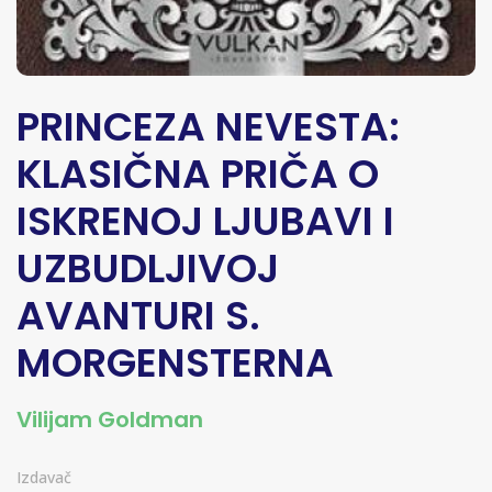
PRINCEZA NEVESTA:
KLASIČNA PRIČA O
ISKRENOJ LJUBAVI I
UZBUDLJIVOJ
AVANTURI S.
MORGENSTERNA
Vilijam Goldman
Izdavač