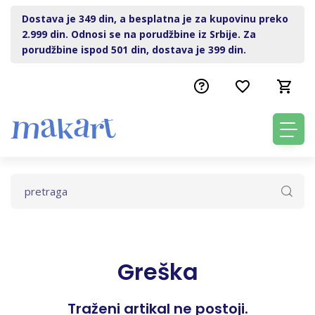
Dostava je 349 din, a besplatna je za kupovinu preko
2.999 din. Odnosi se na porudžbine iz Srbije. Za
porudžbine ispod 501 din, dostava je 399 din.
Greška
Traženi artikal ne postoji.