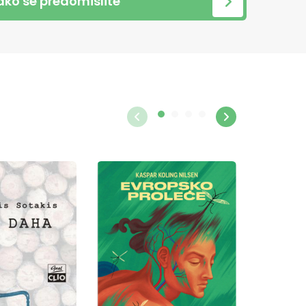
 ako se predomislite