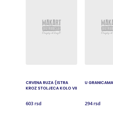
CRVENA RUZA (ISTRA
U GRANICAM
KROZ STOLJECA KOLO VII
KNJ.40)
603 rsd
294 rsd