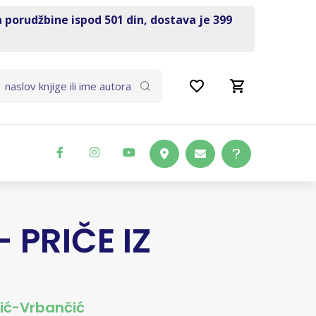
a porudžbine ispod 501 din, dostava je 399
 PRIČE IZ
ić-Vrbančić