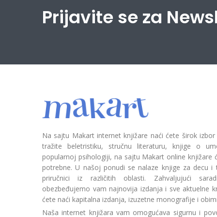
Prijavite se za News
Na sajtu Makart internet knjižare naći ćete širok izbor
tražite beletristiku, stručnu literaturu, knjige o umetn
popularnoj psihologiji, na sajtu Makart online knjižare
potrebne. U našoj ponudi se nalaze knjige za decu i tin
priručnici iz različitih oblasti. Zahvaljujući sa
obezbeđujemo vam najnovija izdanja i sve aktuelne kn
ćete naći kapitalna izdanja, izuzetne monografije i obim
Naša internet knjižara vam omogućava sigurnu i povo