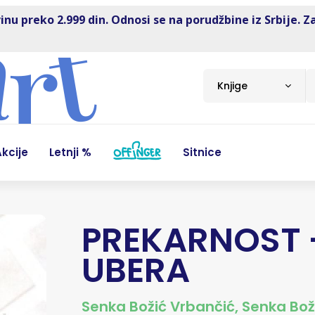
inu preko 2.999 din. Odnosi se na porudžbine iz Srbije. Z
Knjige
kcije
Letnji %
Sitnice
PREKARNOST -
UBERA
Senka Božić Vrbančić
,
Senka Bož