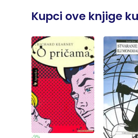
Kupci ove knjige kupi
-9%