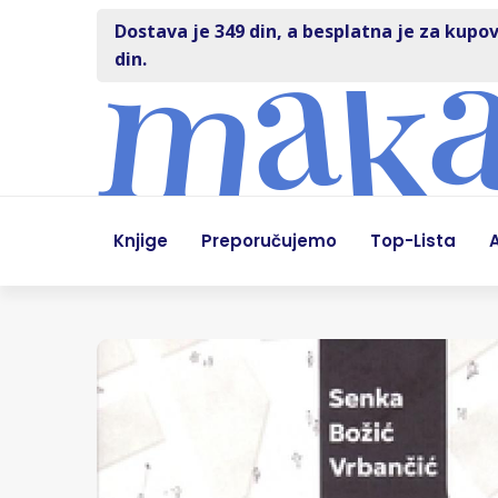
Dostava je 349 din, a besplatna je za kupov
din.
Knjige
Preporučujemo
Top-Lista
A