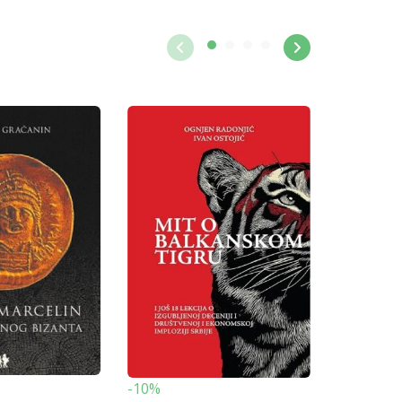
-10%
-10%