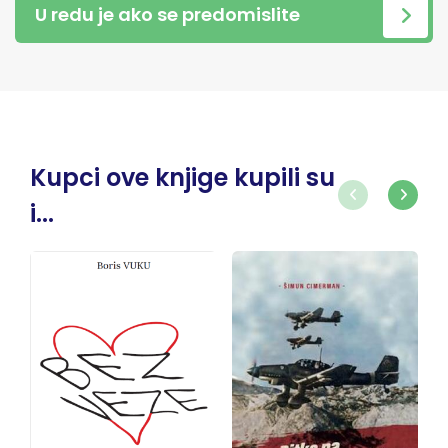
U redu je ako se predomislite
Kupci ove knjige kupili su
i...