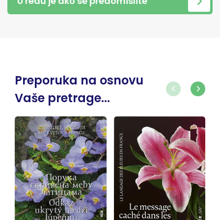
U redu je ako se predomislite
Preporuka na osnovu
Vaše pretrage...