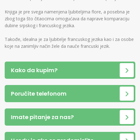
Knjiga je pre svega namenjena ljubiteljima flore, a posebna je
zbog toga što čitaocima omogućava da naprave komparaciju
dubine srpskog i francuskog jezika.
Takođe, idealna je za ljubitelje francuskog jezika kao i za osobe
koje na zanimljiv način žele da nauče francuski jezik.
Kako da kupim?
Poručite telefonom
Imate pitanje za nas?