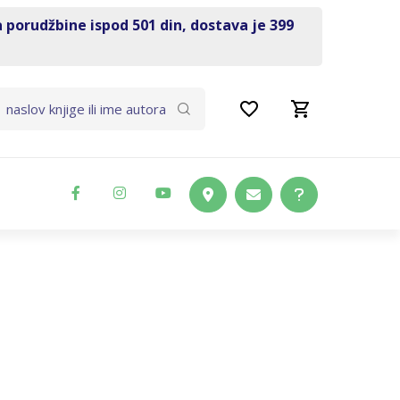
a porudžbine ispod 501 din, dostava je 399