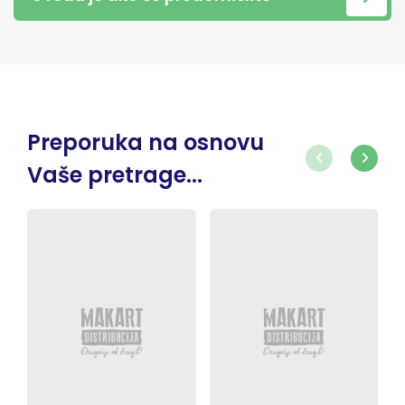
Preporuka na osnovu
Vaše pretrage...