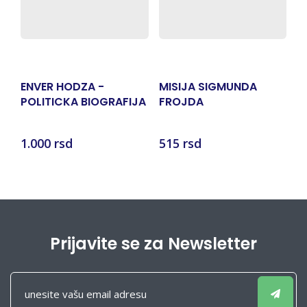
-
ENVER HODZA -
MISIJA SIGMUNDA
M
POLITICKA BIOGRAFIJA
FROJDA
Al
1.000 rsd
515 rsd
7
Prijavite se za Newsletter