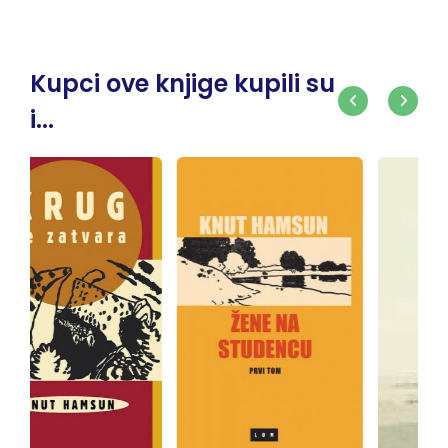
Kupci ove knjige kupili su
i...