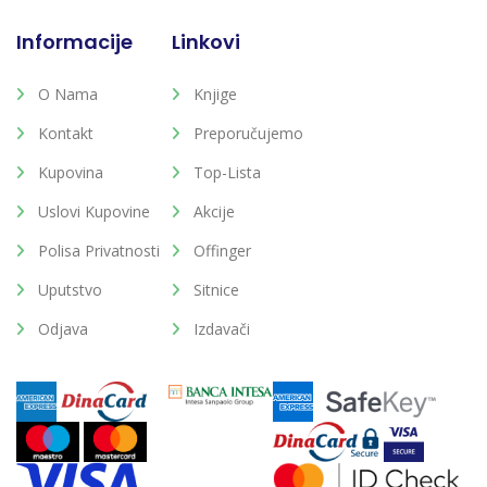
Informacije
Linkovi
O Nama
Knjige
Kontakt
Preporučujemo
Kupovina
Top-Lista
Uslovi Kupovine
Akcije
Polisa Privatnosti
Offinger
Uputstvo
Sitnice
Odjava
Izdavači