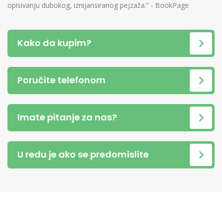
opisivanju dubokog, iznijansiranog pejzaža.” - BookPage
Kako da kupim?
Poručite telefonom
Imate pitanje za nas?
U redu je ako se predomislite