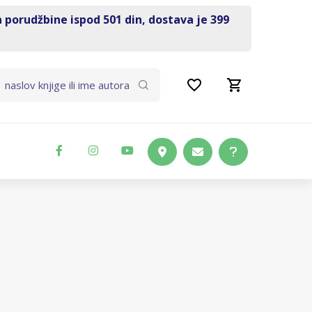
a porudžbine ispod 501 din, dostava je 399