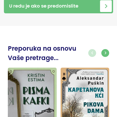
U redu je ako se predomislite
Preporuka na osnovu
Vaše pretrage...