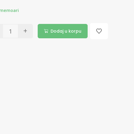
, memoari
Dodaj u korpu