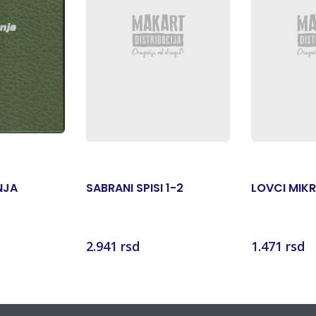
NJA
SABRANI SPISI 1-2
LOVCI MIK
2.941 rsd
1.471 rsd