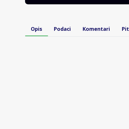
Opis
Podaci
Komentari
Pi