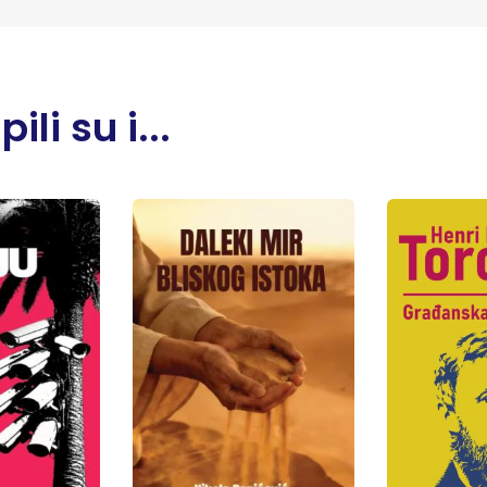
li su i...