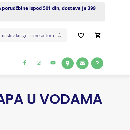
a porudžbine ispod 501 din, dostava je 399
RAPA U VODAMA