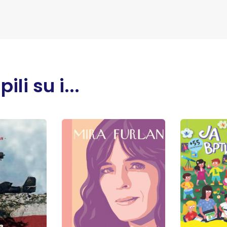
li su i...