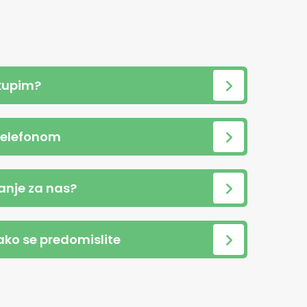
kupim?
telefonom
anje za nas?
 ako se predomislite