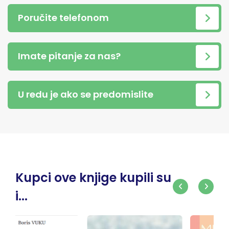
Poručite telefonom
Imate pitanje za nas?
U redu je ako se predomislite
Kupci ove knjige kupili su
i...