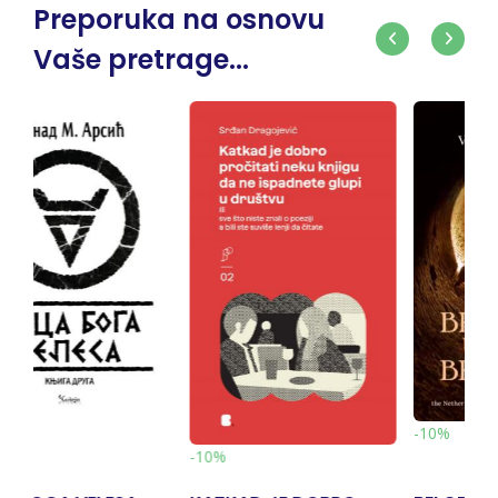
Preporuka na osnovu
Vaše pretrage...
-10%
-10%