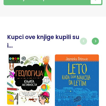
Kupci ove knjige kupili su
i...