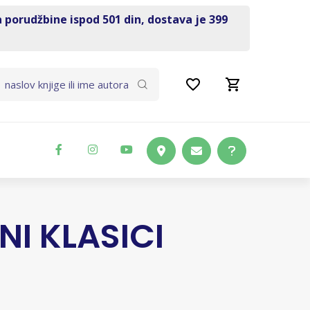
a porudžbine ispod 501 din, dostava je 399
I KLASICI