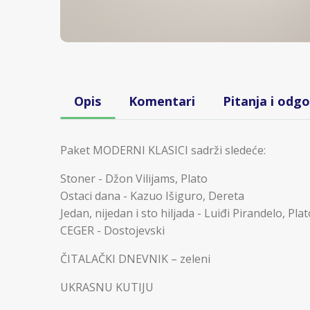
Opis
Komentari
Pitanja i odgo
Paket MODERNI KLASICI sadrži sledeće:
Stoner - Džon Vilijams, Plato
Ostaci dana - Kazuo Išiguro, Dereta
Jedan, nijedan i sto hiljada - Luiđi Pirandelo, Pla
CEGER - Dostojevski
ČITALAČKI DNEVNIK – zeleni
UKRASNU KUTIJU