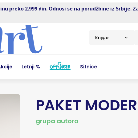
inu preko 2.999 din. Odnosi se na porudžbine iz Srbije. Z
Knjige
kcije
Letnji %
Sitnice
PAKET MODERN
grupa autora