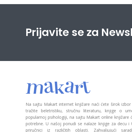
Prijavite se za News
Na sajtu Makart internet knjižare naći ćete širok izbor
tražite beletristiku, stručnu literaturu, knjige o umetn
popularnoj psihologiji, na sajtu Makart online knjižare
potrebne. U našoj ponudi se nalaze knjige za decu i tin
priručnici iz različitih oblasti. Zahvaljujući sa