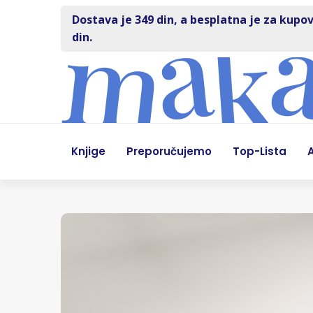
Dostava je 349 din, a besplatna je za kupov
din.
Knjige
Preporučujemo
Top-Lista
A