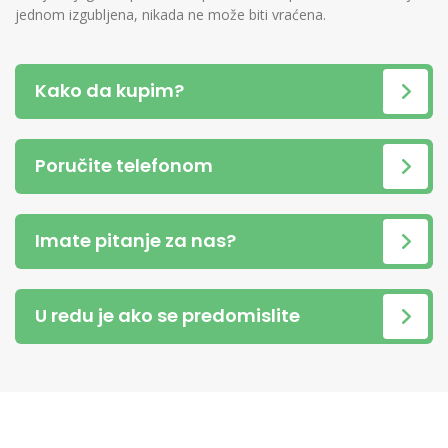
jednom izgubljena, nikada ne može biti vraćena.
Kako da kupim?
Poručite telefonom
Imate pitanje za nas?
U redu je ako se predomislite