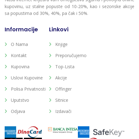
kupovinu, uz stalne popuste od 10-20%, kao i sezonske akcije
sa popustima od 30%, 40%, pa čak i 50%.
Informacije
Linkovi
O Nama
Knjige
Kontakt
Preporučujemo
Kupovina
Top-Lista
Uslovi Kupovine
Akcije
Polisa Privatnosti
Offinger
Uputstvo
Sitnice
Odjava
Izdavači