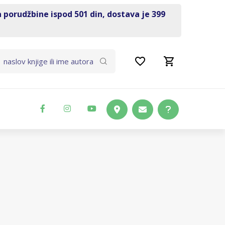
a porudžbine ispod 501 din, dostava je 399